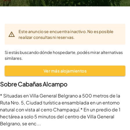
Este anuncio se encuentra inactivo. No es posible
realizar consultas ni reservas.
Si estás buscando dónde hospedarte, podés mirar alternativas
similares.
Ver más alojamientos
Sobre Cabañas Alcampo
* Situadas en Villa General Belgrano a 500 metros de la 
Ruta Nro. 5, Ciudad turística ensamblada en un entorno 
natural con vista al cerro Champaquí.* En un predio de 1 
hectárea a solo 5 minutos del centro de Villa General 
Belgrano, se enc...