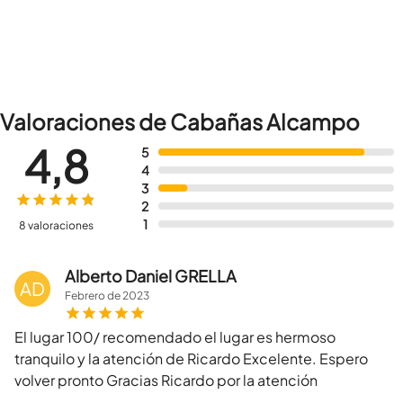
Valoraciones de Cabañas Alcampo
4,8
5
4
3
2
1
8 valoraciones
Alberto Daniel GRELLA
AD
Febrero
de
2023
El lugar 100/ recomendado el lugar es hermoso
tranquilo y la atención de Ricardo Excelente. Espero
volver pronto Gracias Ricardo por la atención