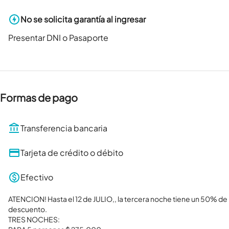
No se solicita garantía al ingresar
Presentar DNI o Pasaporte
Formas de pago
Transferencia bancaria
Tarjeta de crédito o débito
Efectivo
ATENCION! Hasta el 12 de JULIO,, la tercera noche tiene un 50% de 
descuento.

TRES NOCHES:
