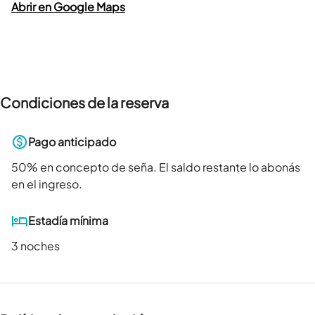
Abrir en Google Maps
Condiciones de la reserva
Pago anticipado
50
% en concepto de seña. El saldo restante lo abonás
en el ingreso.
Estadía mínima
3 noches